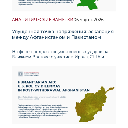
АНАЛИТИЧЕСКИЕ ЗАМЕТКИ
06 марта, 2026
Упущенная точка напряжения: эскалация
между Афганистаном и Пакистаном
На фоне продолжающихся военных ударов на
Ближнем Востоке с участием Ирана, США и
Израиля, Южная Азия сталкивается с
собственным скрытым конфликтом. На общей
границе Афганистан и