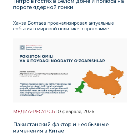
Петро в гостях в Белом доме и полюса на
пороге ядерной гонки
Хамза Болтаев проанализировал актуальные
события в мировой политике в программе
«Геополитика» информационного агентства
«Kun.uz». Он отметил, что предыдущие
разногласия между президентом Колумбии
МЕДИА-РЕСУРСЫ
10 февраля, 2026
Пакистанский фактор и необычные
изменения в Китае