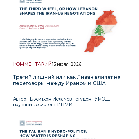
КОММЕНТАРИЙ
15 июля, 2026
Третий лишний или как Ливан влияет на
переговоры между Ираном и США
Автор: Боситхон Исламов , студент УМЭД,
научный ассистент ИПМИ
Контекст и логика иранской позиции.
Переговоры в Бюргеншток