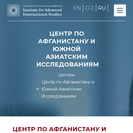
EN
OʼZ
RU
ЦЕНТР ПО
АФГАНИСТАНУ И
ЮЖНОЙ
АЗИАТСКИМ
ИССЛЕДОВАНИЯМ
Центры
Центр по Афганистану и
Южной Азиатским
Исследованиям
ЦЕНТР ПО АФГАНИСТАНУ И