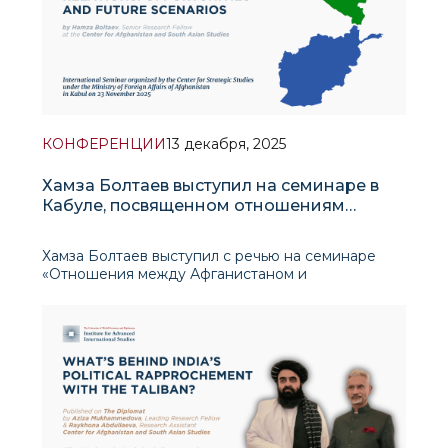
КОНФЕРЕНЦИИ
13 декабря, 2025
Хамза Болтаев выступил на семинаре в
Кабуле, посвященном отношениям
между Афганистаном и Узбекистаном
Хамза Болтаев выступил с речью на семинаре
«Отношения между Афганистаном и
Узбекистаном: возможности и сценарии
будущего», организованном Центром
стратегических исследований Министерства
иностранных дел Афган