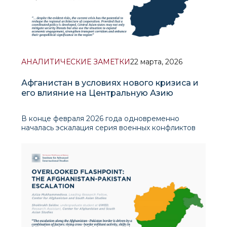
АНАЛИТИЧЕСКИЕ ЗАМЕТКИ
22 марта, 2026
Афганистан в условиях нового кризиса и
его влияние на Центральную Азию
В конце февраля 2026 года одновременно
началась эскалация серия военных конфликтов
на пакистанско-афганской границе и на Ближнем
Востоке, в частности на территории Ирана.
Эскалация конфликтов на западных и восточных
рубежах Афганистана заметно ухудшила
гуманитарную ситуа