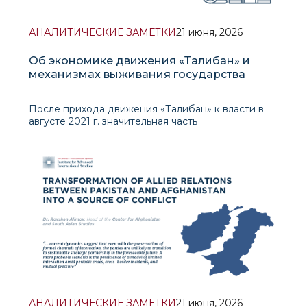
АНАЛИТИЧЕСКИЕ ЗАМЕТКИ
21 июня, 2026
Об экономике движения «Талибан» и
механизмах выживания государства
После прихода движения «Талибан» к власти в
августе 2021 г. значительная часть
международного сообщества ожидала быстрого
экономического коллапса Афганистана.
Основания для подобных прогнозов казались
очевидными: замораживание валютных резервов,
прекраще
АНАЛИТИЧЕСКИЕ ЗАМЕТКИ
21 июня, 2026