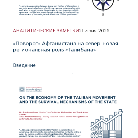
АНАЛИТИЧЕСКИЕ ЗАМЕТКИ
21 июня, 2026
«Поворот» Афганистана на север: новая
региональная роль «Талибана»
Введение
Сотрудничество в сфере безопасности между
Россией и афганским Талибаном — это не просто
воплощение достижения взаимного понимания в
сфере безопасности. Тем не менее истинную
важность этого соглашения можно