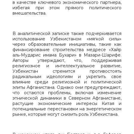
в качестве ключевого экономического партнера,
избегая при этом прямого политического
вмешательства.
В аналитической записке также подчеркивается
использование Узбекистаном «мягкой силы»
через образовательные инициативы, такие как
финансирование строительства медресе «Хайр
аль-Мударис имама Бухари» в Мазари-Шарифе.
Авторы утверждают, что, поддерживая
религиозное и интеллектуальное развитие,
Узбекистан стремится противостоять
радикальным идеологиям и укрепить свое
влияние среди религиозной и политической
элиты Афганистана. Однако они предупреждают,
что остаются проблемы, включая изменение
этнической динамики в Северном Афганистане,
растущие экономические интересы Китая и
потенциальные перестановки на энергетическом
рынке, которые могут снизить роль Узбекистана.