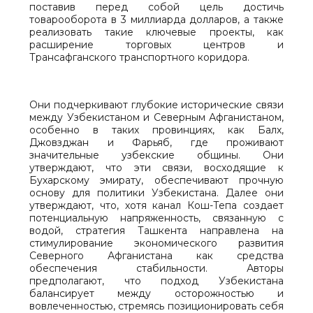
поставив перед собой цель достичь
товарооборота в 3 миллиарда долларов, а также
реализовать такие ключевые проекты, как
расширение торговых центров и
Трансафганского транспортного коридора.
Они подчеркивают глубокие исторические связи
между Узбекистаном и Северным Афганистаном,
особенно в таких провинциях, как Балх,
Джовзджан и Фарьяб, где проживают
значительные узбекские общины. Они
утверждают, что эти связи, восходящие к
Бухарскому эмирату, обеспечивают прочную
основу для политики Узбекистана. Далее они
утверждают, что, хотя канал Кош-Тепа создает
потенциальную напряженность, связанную с
водой, стратегия Ташкента направлена на
стимулирование экономического развития
Северного Афганистана как средства
обеспечения стабильности. Авторы
предполагают, что подход Узбекистана
балансирует между осторожностью и
вовлеченностью, стремясь позиционировать себя