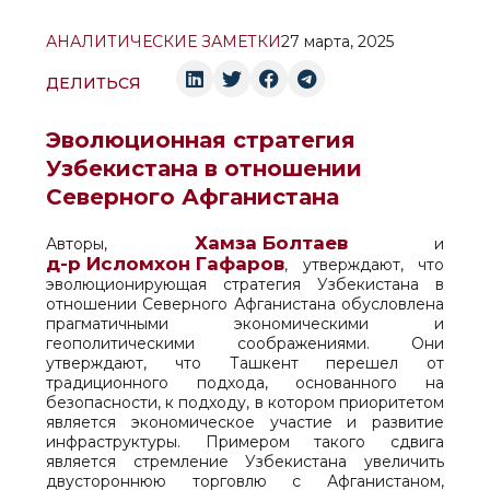
АНАЛИТИЧЕСКИЕ ЗАМЕТКИ
27 марта, 2025
ДЕЛИТЬСЯ
Эволюционная стратегия
Узбекистана в отношении
Северного Афганистана
Хамза Болтаев
Авторы,
и
д-р Исломхон Гафаров
, утверждают, что
эволюционирующая стратегия Узбекистана в
отношении Северного Афганистана обусловлена
прагматичными экономическими и
геополитическими соображениями. Они
утверждают, что Ташкент перешел от
традиционного подхода, основанного на
безопасности, к подходу, в котором приоритетом
является экономическое участие и развитие
инфраструктуры. Примером такого сдвига
является стремление Узбекистана увеличить
двустороннюю торговлю с Афганистаном,