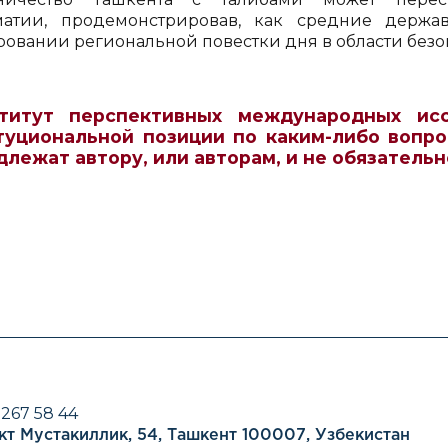
атии, продемонстрировав, как средние держа
овании региональной повестки дня в области безоп
титут перспективных международных ис
туциональной позиции по каким-либо вопро
длежат автору, или авторам, и не обязатель
 267 58 44
кт Мустакиллик, 54, Ташкент 100007, Узбекистан