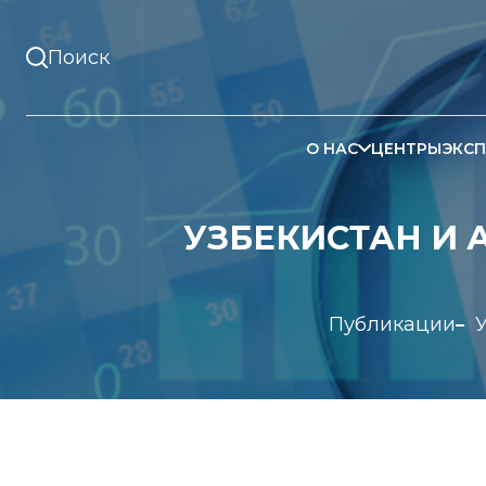
О НАС
ЦЕНТРЫ
ЭКСП
УЗБЕКИСТАН И 
Публикации
У