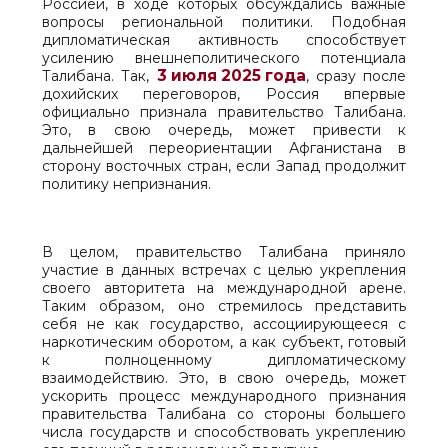
Россией, в ходе которых обсуждались важные
вопросы региональной политики. Подобная
дипломатическая активность способствует
усилению внешнеполитического потенциала
3 июля 2025 года
Талибана. Так,
, сразу после
дохийских переговоров, Россия впервые
официально признала правительство Талибана.
Это, в свою очередь, может привести к
дальнейшей переориентации Афганистана в
сторону восточных стран, если Запад продолжит
политику непризнания.
В целом, правительство Талибана приняло
участие в данных встречах с целью укрепления
своего авторитета на международной арене.
Таким образом, оно стремилось представить
себя не как государство, ассоциирующееся с
наркотическим оборотом, а как субъект, готовый
к полноценному дипломатическому
взаимодействию. Это, в свою очередь, может
ускорить процесс международного признания
правительства Талибана со стороны большего
числа государств и способствовать укреплению