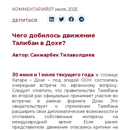
КОММЕНТАРИЙ
07 июля, 2025
ДЕЛИТЬСЯ
Чего добилось движение
Талибан в Дохе?
Автор: Санжарбек Тилаволдиев
30 июня и 1 июля текущего года
в столице
Катара – Дохе – под эгидой ООН состоялась
очередная встреча по афганскому вопросу.
Следует отметить, что правительство Талибана
во второй раз официально принимает участие во
встречах в рамках формата Дохи. Это
свидетельствует о стремлении Талибана
расширить свои дипломатические возможности и
отстаивать собственные интересы на
международной арене. Если ранее
представители движения опасались критики на