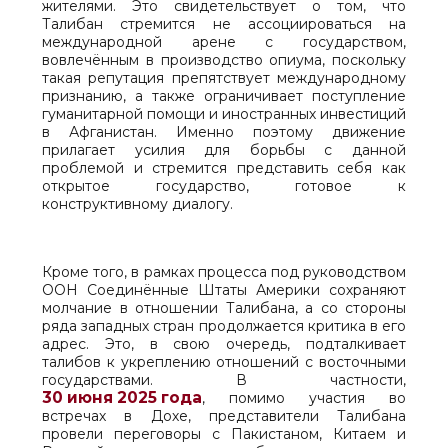
жителями. Это свидетельствует о том, что
Талибан стремится не ассоциироваться на
международной арене с государством,
вовлечённым в производство опиума, поскольку
такая репутация препятствует международному
признанию, а также ограничивает поступление
гуманитарной помощи и иностранных инвестиций
в Афганистан. Именно поэтому движение
прилагает усилия для борьбы с данной
проблемой и стремится представить себя как
открытое государство, готовое к
конструктивному диалогу.
Кроме того, в рамках процесса под руководством
ООН Соединённые Штаты Америки сохраняют
молчание в отношении Талибана, а со стороны
ряда западных стран продолжается критика в его
адрес. Это, в свою очередь, подталкивает
талибов к укреплению отношений с восточными
государствами. В частности,
30 июня 2025 года
, помимо участия во
встречах в Дохе, представители Талибана
провели переговоры с Пакистаном, Китаем и