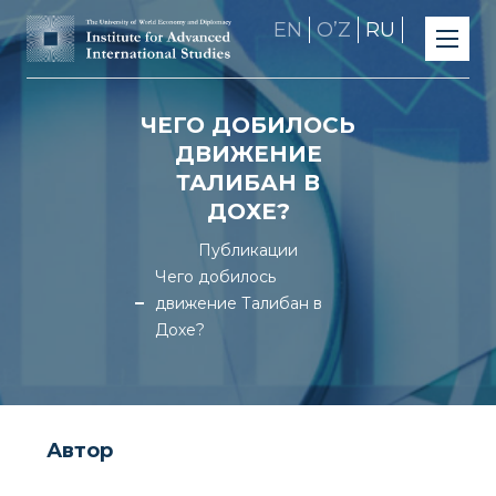
EN
OʼZ
RU
ЧЕГО ДОБИЛОСЬ
ДВИЖЕНИЕ
ТАЛИБАН В
ДОХЕ?
Публикации
Чего добилось
движение Талибан в
Дохе?
Автор