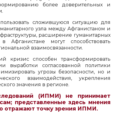
 формированию более доверительных и
и.
спользовать сложившуюся ситуацию для
уманитарного узла между Афганистаном и
фраструктуры, расширение гуманитарных
 Афганистане могут способствовать
гиональной взаимосвязанности.
ий кризис способен трансформировать
вии выработки согласованной политики
имизировать угрозы безопасности, но и
еского взаимодействия, укрепления
ского значения в регионе.
следований (ИПМИ) не принимает
сам; представленные здесь мнения
но отражают точку зрения ИПМИ.