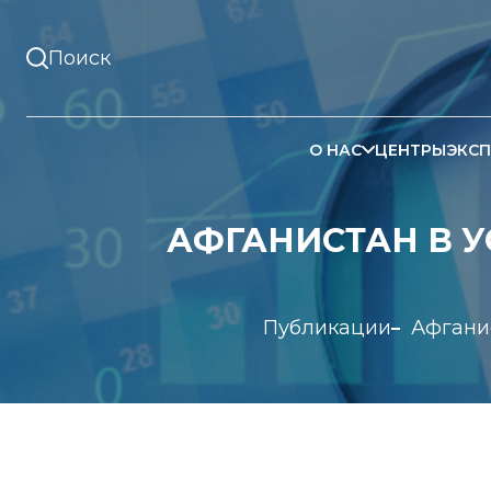
О НАС
ЦЕНТРЫ
ЭКСП
АФГАНИСТАН В У
Публикации
Афганис