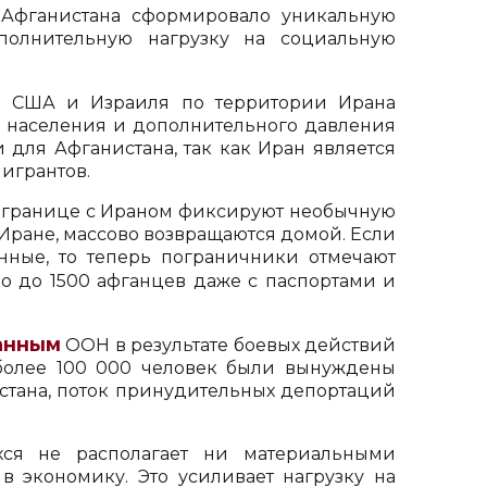
 Афганистана сформировало уникальную
полнительную нагрузку на социальную
 США и Израиля по территории Ирана
 населения и дополнительного давления
и для Афганистана, так как Иран является
игрантов.
 границе с Ираном фиксируют необычную
 Иране, массово возвращаются домой. Если
ные, то теперь пограничники отмечают
о до 1500 афганцев даже с паспортами и
анным
ООН в результате боевых действий
более 100 000 человек были вынуждены
стана, поток принудительных депортаций
хся не располагает ни материальными
 экономику. Это усиливает нагрузку на