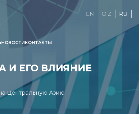
EN
OʼZ
RU
Ь
НОВОСТИ
КОНТАКТЫ
А И ЕГО ВЛИЯНИЕ
 на Центральную Азию