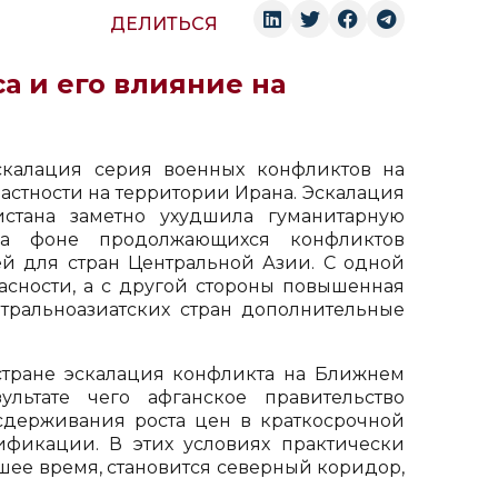
ДЕЛИТЬСЯ
а и его влияние на
скалация серия военных конфликтов на
частности на территории Ирана. Эскалация
стана заметно ухудшила гуманитарную
 на фоне продолжающихся конфликтов
й для стран Центральной Азии. С одной
асности, а с другой стороны повышенная
тральноазиатских стран дополнительные
стране эскалация конфликта на Ближнем
льтате чего афганское правительство
сдерживания роста цен в краткосрочной
ификации. В этих условиях практически
шее время, становится северный коридор,