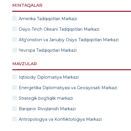
MINTAQALAR
Amerika Tadqiqotlari Markazi
Osiyo-Tinch Okeani Tadqiqotlari Markazi
Afg'oniston va Janubiy Osiyo Tadqiqotlari Markazi
Yevropa Tadqiqotlari Markazi
MAVZULAR
Iqtisodiy Diplomatiya Markazi
Energetika Diplomatiyasi va Geosiyosati Markazi
Strategik bog‘liqlik markazi
Barqaror Rivojlanish Markazi
Antropologiya va Konfliktologiya Markazi