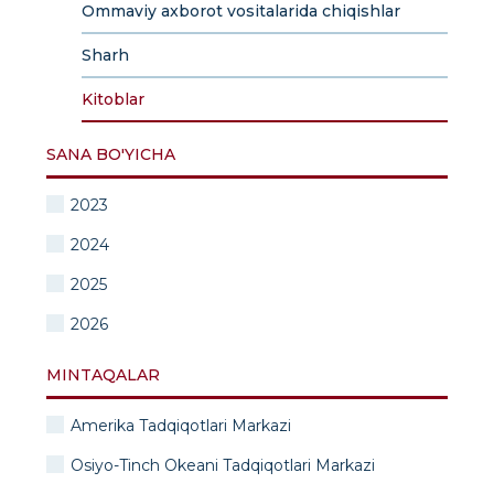
Ommaviy axborot vositalarida chiqishlar
Sharh
Kitoblar
SANA BO'YICHA
2023
2024
2025
2026
MINTAQALAR
Amerika Tadqiqotlari Markazi
Osiyo-Tinch Okeani Tadqiqotlari Markazi