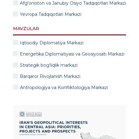
Afg'oniston va Janubiy Osiyo Tadqiqotlari Markazi
Yevropa Tadqiqotlari Markazi
MAVZULAR
Iqtisodiy Diplomatiya Markazi
Energetika Diplomatiyasi va Geosiyosati Markazi
Strategik bog‘liqlik markazi
Barqaror Rivojlanish Markazi
Antropologiya va Konfliktologiya Markazi