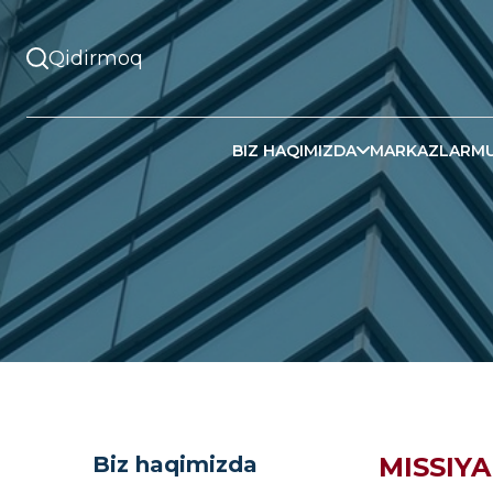
BIZ HAQIMIZDA
MARKAZLAR
MU
Biz haqimizda
MISSIY