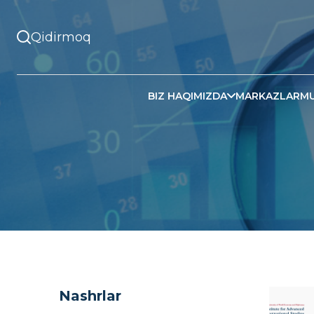
BIZ HAQIMIZDA
MARKAZLAR
MU
Nashrlar