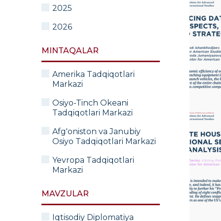
2025
2026
MINTAQALAR
Amerika Tadqiqotlari
Markazi
Osiyo-Tinch Okeani
Tadqiqotlari Markazi
Afg'oniston va Janubiy
Osiyo Tadqiqotlari Markazi
Yevropa Tadqiqotlari
Markazi
MAVZULAR
Iqtisodiy Diplomatiya