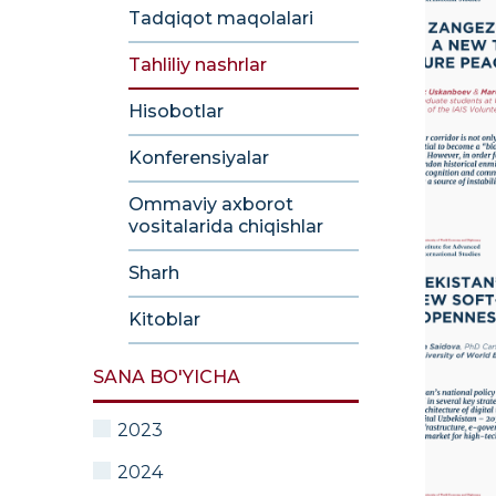
Tadqiqot maqolalari
Tahliliy nashrlar
Hisobotlar
Konferensiyalar
Ommaviy axborot
vositalarida chiqishlar
Sharh
Kitoblar
SANA BO'YICHA
2023
2024