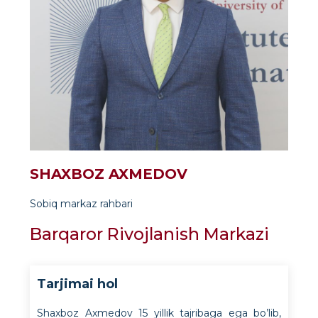
SHAXBOZ AXMEDOV
Sobiq markaz rahbari
Barqaror Rivojlanish Markazi
Tarjimai hol
Shaxboz Axmedov 15 yillik tajribaga ega bo’lib,