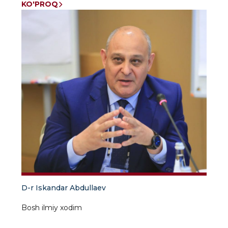
KO'PROQ
D-r Iskandar Abdullaev
Bosh ilmiy xodim