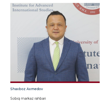
Shaxboz Axmedov
Sobiq markaz rahbari