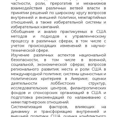
частности, роли, прерогатив и механизмов
взаимодействия различных ветвей власти в
принятии решений по широкому кругу вопросов
внутренней и внешней политики, межпартийных
отношений, а также избирательной системы и
избирательных кампаний.
Обобщение и анализ практикуемых в США
методов и подходов к управленческому
процессу в различных сферах, в том числе с
учетом происходящих изменений в научно-
технической сфере.
Изучение различных аспектов национальной
безопасности, в том числе в военной,
социальной, экономической сферах; вопросов
регионального развития; места и роли США в
международной политике; системы ценностных и
политических критериев в Америке; оценки
деятельности лоббистских структур,
исследовательских центров, филантропических
фондов и спонсорских организаций в США и
подготовка рекомендаций по налаживанию с
ними партнерских отношений.
Систематизация факторов, влияющих на
динамику и трансформацию внутренней и
внешней политики США, оценка конфликтного