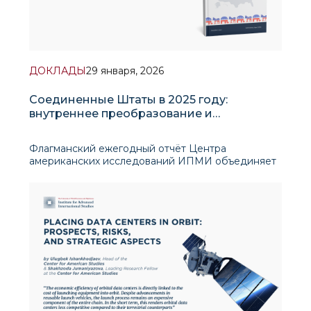
ДОКЛАДЫ
29 января, 2026
Соединенные Штаты в 2025 году:
внутреннее преобразование и
стратегическая переориентация
Флагманский ежегодный отчёт Центра
американских исследований ИПМИ объединяет
развернутую подборку аналитических
материалов, которые фиксируют ключевые
события и глубинные структурные сдвиги в США
в 2025 году, рассматривая внутренние реформы и
внешнеполитический курс как