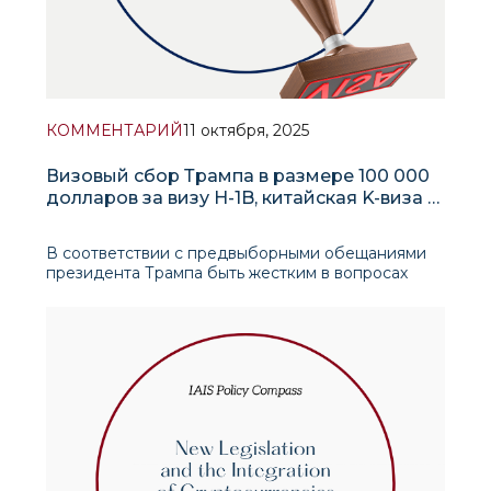
КОММЕНТАРИЙ
11 октября, 2025
Визовый сбор Трампа в размере 100 000
долларов за визу H-1B, китайская K-виза и
новая геополитика талантов
В соответствии с предвыборными обещаниями
президента Трампа быть жестким в вопросах
иммиграции и защищать американских рабочих,
его администрация объявила на прошлой неделе
о введении