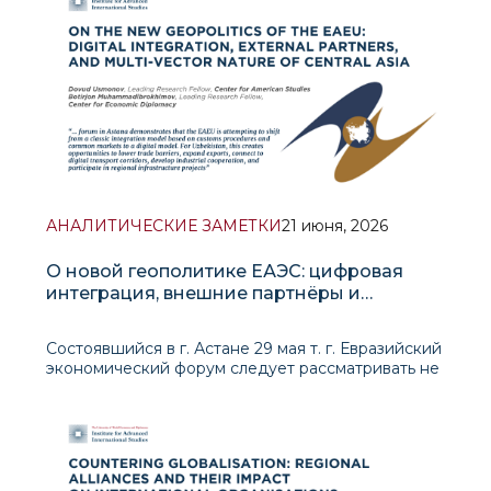
стал ключ
АНАЛИТИЧЕСКИЕ ЗАМЕТКИ
21 июня, 2026
О новой геополитике ЕАЭС: цифровая
интеграция, внешние партнёры и
многовекторность Центральной Азии
Состоявшийся в г. Астане 29 мая т. г. Евразийский
экономический форум следует рассматривать не
просто как рутинное мероприятие ЕАЭС, а как
показатель более глу