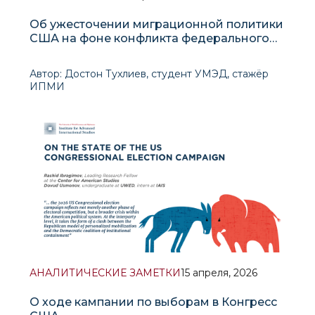
Об ужесточении миграционной политики
США на фоне конфликта федерального
центра с «городами-убежищами»
Автор: Достон Тухлиев, студент УМЭД, стажёр
ИПМИ
В начале апре
АНАЛИТИЧЕСКИЕ ЗАМЕТКИ
15 апреля, 2026
О ходе кампании по выборам в Конгресс