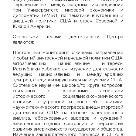
перспективных международных исследований
при Университете мировой экономики и
дипломатии (УМЭД) по тематике внутренней и
внешней политики США и стран Северной и
Южной Америки.
Основными целями деятельности Центра
являются:
Постоянный мониторинг ключевых направлений
и событий внутренней и внешней политики США,
затрагивающих национальные интересы
Республики Узбекистан; изучение деятельности
ведущих национальных и международных
центров, специализирующихся на изучении США.
Системное изучение широко/го круга вопросов,
связанных с ключевыми аспектами
исторического, социально-экономического
развития, внутренней и внешней политики,
научно-технического прогресса, внешнеторговой
деятельности США на основе качественного
анализа, обоснованных выводов и суждений,
взвешенной оценки состояния и перспектив
развития американского государства и общества.
Изучение законодательного процесса в США, в