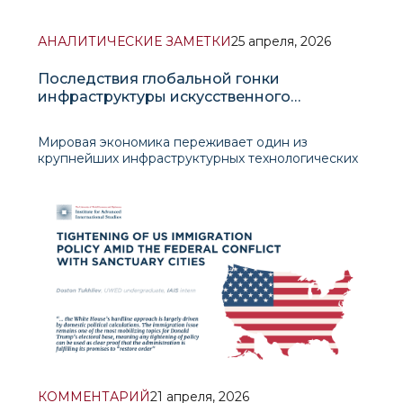
АНАЛИТИЧЕСКИЕ ЗАМЕТКИ
25 апреля, 2026
Последствия глобальной гонки
инфраструктуры искусственного
интеллекта
Мировая экономика переживает один из
крупнейших инфраструктурных технологических
сдвигов со времени Индустриальной революции,
связанный с формированием мировой
инфраструктуры искусственного интеллекта.
Глобальная экономическая архитектура вступила
в качественно новую фазу технологического
КОММЕНТАРИЙ
21 апреля, 2026