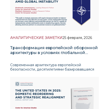
АНАЛИТИЧЕСКИЕ ЗАМЕТКИ
25 февраля, 2026
Трансформация европейской оборонной
архитектуры в условиях глобальной
нестабильности
Современная архитектура европейской
безопасности, десятилетиями базировавшаяся
на американских гарантиях и концепции «конца
истории», сегодня переживает значительную
трансформацию. События последних лет
продемонстрировали, что эпоха минимальных
расходов на об