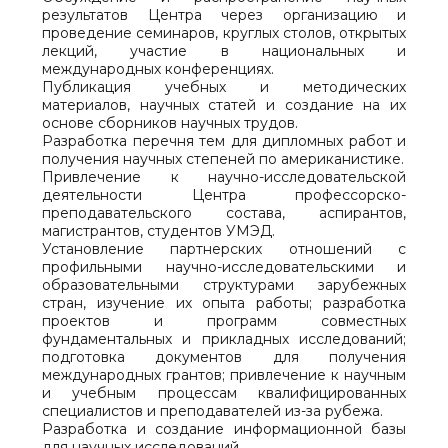
результатов Центра через организацию и
проведение семинаров, круглых столов, открытых
лекций, участие в национальных и
международных конференциях.
Публикация учебных и методических
материалов, научных статей и создание на их
основе сборников научных трудов.
Разработка перечня тем для дипломных работ и
получения научных степеней по американистике.
Привлечение к научно-исследовательской
деятельности Центра профессорско-
преподавательского состава, аспирантов,
магистрантов, студентов УМЭД.
Установление партнерских отношений с
профильными научно-исследовательскими и
образовательными структурами зарубежных
стран, изучение их опыта работы; разработка
проектов и программ совместных
фундаментальных и прикладных исследований;
подготовка документов для получения
международных грантов; привлечение к научным
и учебным процессам квалифицированных
специалистов и преподавателей из-за рубежа.
Разработка и создание информационной базы
для научных исследований.