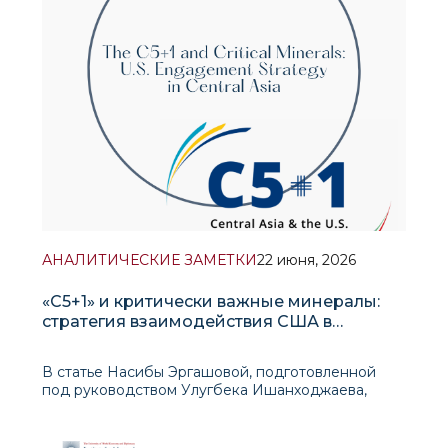
АНАЛИТИЧЕСКИЕ ЗАМЕТКИ
22 июня, 2026
«C5+1» и критически важные минералы:
стратегия взаимодействия США в
Центральной Азии
В статье Насибы Эргашовой, подготовленной
под руководством Улугбека Ишанходжаева,
рассматривается растущая роль Центральной
Азии в глобальной гонке за критически важными
минералами и анализируется, как формат «C5+1»