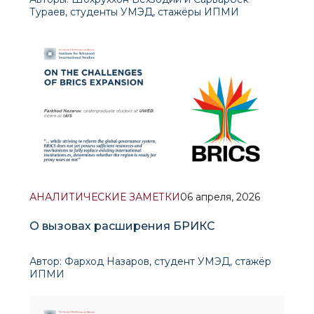
Тураев, студенты УМЭД, стажёры ИПМИ
I. Власть без цели
АНАЛИТИЧЕСКИЕ ЗАМЕТКИ
06 апреля, 2026
О вызовах расширения БРИКС
Автор: Фарход Назаров, студент УМЭД, стажёр
ИПМИ
Расширение БРИКС в 2024 г. отражает более
широкий процесс трансформации глобальной