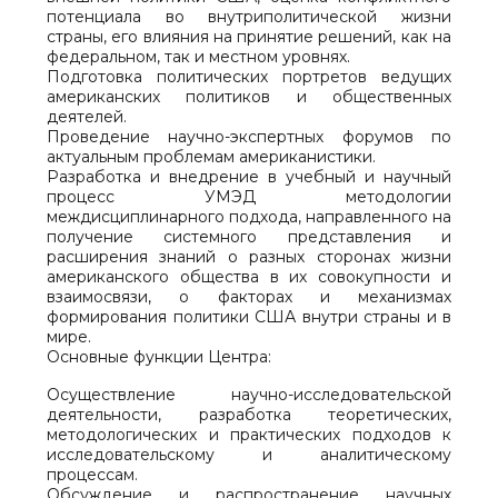
потенциала во внутриполитической жизни
страны, его влияния на принятие решений, как на
федеральном, так и местном уровнях.
Подготовка политических портретов ведущих
американских политиков и общественных
деятелей.
Проведение научно-экспертных форумов по
актуальным проблемам американистики.
Разработка и внедрение в учебный и научный
процесс УМЭД методологии
междисциплинарного подхода, направленного на
получение системного представления и
расширения знаний о разных сторонах жизни
американского общества в их совокупности и
взаимосвязи, о факторах и механизмах
формирования политики США внутри страны и в
мире.
Основные функции Центра:
Осуществление научно-исследовательской
деятельности, разработка теоретических,
методологических и практических подходов к
исследовательскому и аналитическому
процессам.
Обсуждение и распространение научных