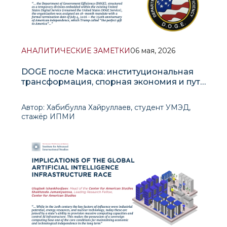
АНАЛИТИЧЕСКИЕ ЗАМЕТКИ
06 мая, 2026
DOGE после Маска: институциональная
трансформация, спорная экономия и путь
к 4 июля 2026 года
Автор: Хабибулла Хайруллаев, студент УМЭД,
стажёр ИПМИ
I. Происхождение и институциональная база
20 января 2025 года &md