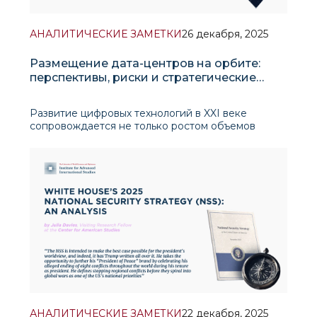
АНАЛИТИЧЕСКИЕ ЗАМЕТКИ
26 декабря, 2025
Размещение дата-центров на орбите:
перспективы, риски и стратегические
аспекты
Развитие цифровых технологий в XXI веке
сопровождается не только ростом объемов
данных, но и качественным усложнением
процессов их обработки. Искусственный
интеллект (ИИ), анализ больших данных, развитие
автономных систем и цифровых платформ
формируют устойчивый и постоя
АНАЛИТИЧЕСКИЕ ЗАМЕТКИ
22 декабря, 2025