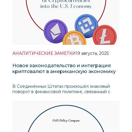
АНАЛИТИЧЕСКИЕ ЗАМЕТКИ
19 августа, 2025
Новое законодательство и интеграция
криптовалют в американскую экономику
В Соединённых Штатах произошёл знаковый
поворот в финансовой политике, связанный с
подписанием президентом Трампом пакета
законов в сфере криптовалюты, центральным
элементом которого стал акт «GENIUS»
(Руководство и внедрение национальных
инноваций для с