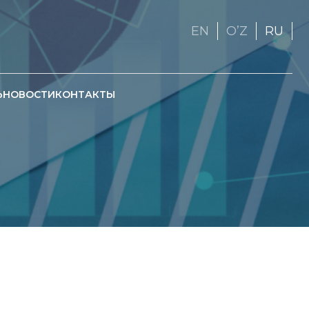
EN
OʼZ
RU
Ь
НОВОСТИ
КОНТАКТЫ