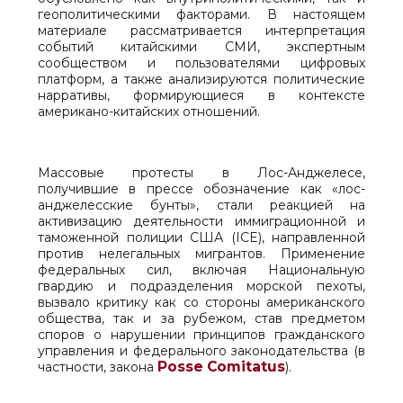
геополитическими факторами. В настоящем
материале рассматривается интерпретация
событий китайскими СМИ, экспертным
сообществом и пользователями цифровых
платформ, а также анализируются политические
нарративы, формирующиеся в контексте
американо-китайских отношений.
Массовые протесты в Лос-Анджелесе,
получившие в прессе обозначение как «лос-
анджелесские бунты», стали реакцией на
активизацию деятельности иммиграционной и
таможенной полиции США (ICE), направленной
против нелегальных мигрантов. Применение
федеральных сил, включая Национальную
гвардию и подразделения морской пехоты,
вызвало критику как со стороны американского
общества, так и за рубежом, став предметом
споров о нарушении принципов гражданского
управления и федерального законодательства (в
Posse
Comitatus
частности, закона
).