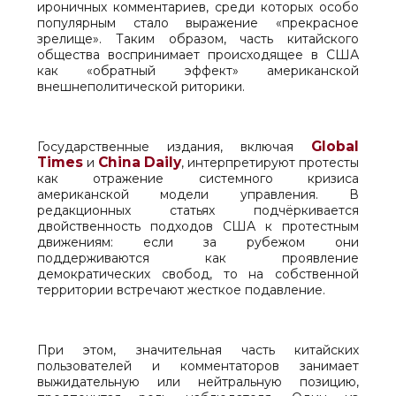
ироничных комментариев, среди которых особо
популярным стало выражение «прекрасное
зрелище». Таким образом, часть китайского
общества воспринимает происходящее в США
как «обратный эффект» американской
внешнеполитической риторики.
Global
Государственные издания, включая
Times
China
Daily
и
, интерпретируют протесты
как отражение системного кризиса
американской модели управления. В
редакционных статьях подчёркивается
двойственность подходов США к протестным
движениям: если за рубежом они
поддерживаются как проявление
демократических свобод, то на собственной
территории встречают жесткое подавление.
При этом, значительная часть китайских
пользователей и комментаторов занимает
выжидательную или нейтральную позицию,