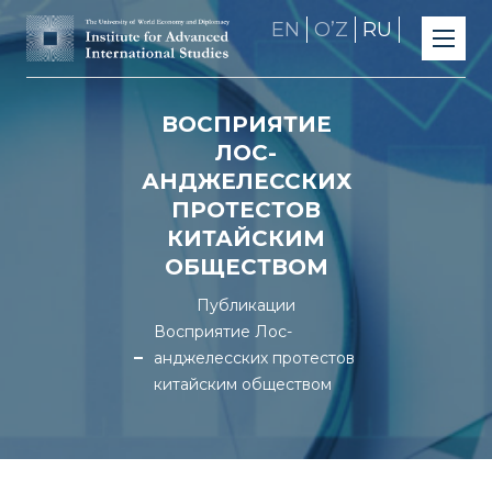
EN
OʼZ
RU
ВОСПРИЯТИЕ
ЛОС-
АНДЖЕЛЕССКИХ
ПРОТЕСТОВ
КИТАЙСКИМ
ОБЩЕСТВОМ
Публикации
Восприятие Лос-
анджелесских протестов
китайским обществом