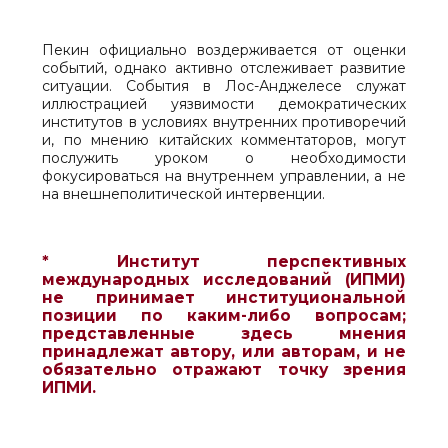
Пекин официально воздерживается от оценки
событий, однако активно отслеживает развитие
ситуации. События в Лос-Анджелесе служат
иллюстрацией уязвимости демократических
институтов в условиях внутренних противоречий
и, по мнению китайских комментаторов, могут
послужить уроком о необходимости
фокусироваться на внутреннем управлении, а не
на внешнеполитической интервенции.
* Институт перспективных
международных исследований (ИПМИ)
не принимает институциональной
позиции по каким-либо вопросам;
представленные здесь мнения
принадлежат автору, или авторам, и не
обязательно отражают точку зрения
ИПМИ.