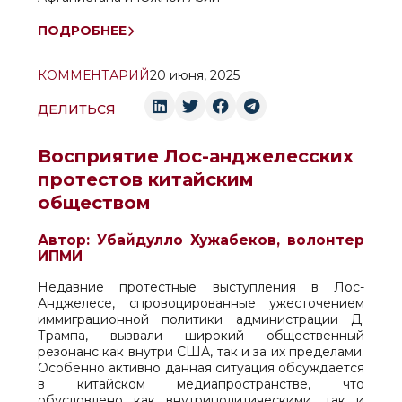
ПОДРОБНЕЕ
КОММЕНТАРИЙ
20 июня, 2025
ДЕЛИТЬСЯ
Восприятие Лос-анджелесских
протестов китайским
обществом
Автор: Убайдулло Хужабеков, волонтер
ИПМИ
Недавние протестные выступления в Лос-
Анджелесе, спровоцированные ужесточением
иммиграционной политики администрации Д.
Трампа, вызвали широкий общественный
резонанс как внутри США, так и за их пределами.
Особенно активно данная ситуация обсуждается
в китайском медиапространстве, что
обусловлено как внутриполитическими, так и