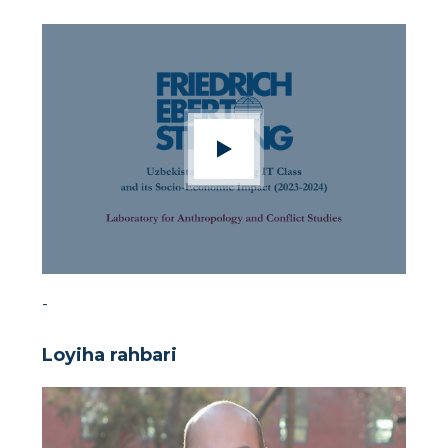
-
Loyiha rahbari