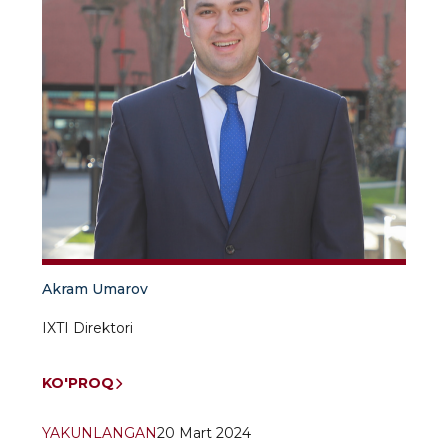
Akram Umarov
IXTI Direktori
KO'PROQ
YAKUNLANGAN
20 Mart 2024