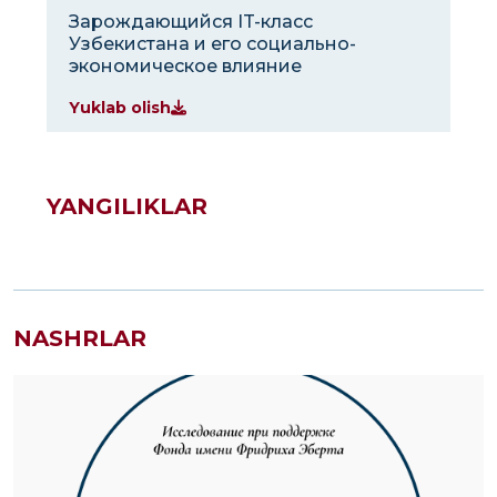
Зарождающийся IT-класс
Узбекистана и его социально-
экономическое влияние
Yuklab olish
YANGILIKLAR
NASHRLAR