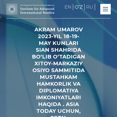
EN
OʼZ
RU
AKRAM UMAROV
2023-YIL 18-19-
MAY KUNLARI
SIAN SHAHRIDA
BOʻLIB OʻTADIGAN
XITOY-MARKAZIY
OSIYO SAMMITIDA
MUSTAHKAM
HAMKORLIK VA
DIPLOMATIYA
IMKONIYATLARI
HAQIDA . ASIA
TODAY UCHUN,