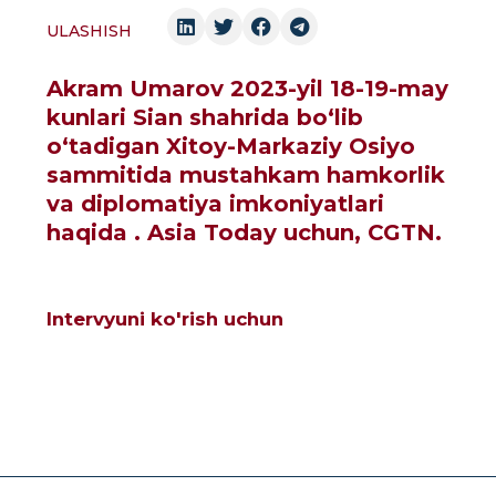
ULASHISH
Akram Umarov 2023-yil 18-19-may
kunlari Sian shahrida boʻlib
oʻtadigan Xitoy-Markaziy Osiyo
sammitida mustahkam hamkorlik
va diplomatiya imkoniyatlari
haqida . Asia Today uchun, CGTN.
Intervyuni ko'rish uchun