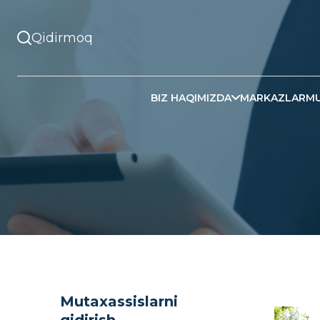
BIZ HAQIMIZDA
MARKAZLAR
MU
Mutaxassislarni