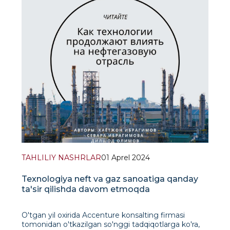
TAHLILIY NASHRLAR
01 Aprel 2024
Texnologiya neft va gaz sanoatiga qanday
ta'sir qilishda davom etmoqda
O'tgan yil oxirida Accenture konsalting firmasi
tomonidan o'tkazilgan so'nggi tadqiqotlarga ko'ra,