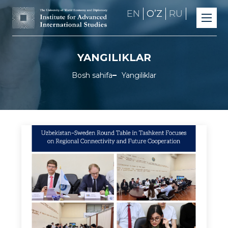
EN
OʼZ
RU
YANGILIKLAR
Bosh sahifa
Yangiliklar