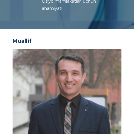
Osiyo mamlakatlari uchun
ahamiyati
Muallif