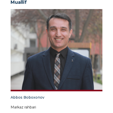
Muallif
Abbos Boboxonov
Markaz rahbari