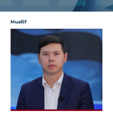
Muallif