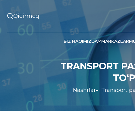
BIZ HAQIMIZDA
MARKAZLAR
MU
TRANSPORT PAS
TO‘
Nashrlar
Transport pa