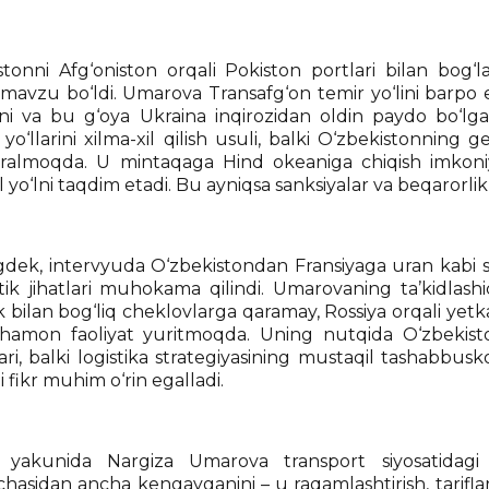
stonni Afg‘oniston orqali Pokiston portlari bilan bog‘la
avzu bo‘ldi. Umarova Transafg‘on temir yo‘lini barpo e
ini va bu g‘oya Ukraina inqirozidan oldin paydo bo‘lga
yo‘llarini xilma-xil qilish usuli, balki O‘zbekistonning ge
almoqda. U mintaqaga Hind okeaniga chiqish imkoniya
yo‘lni taqdim etadi. Bu ayniqsa sanksiyalar va beqarorli
dek, intervyuda O‘zbekistondan Fransiyaga uran kabi str
stik jihatlari muhokama qilindi. Umarovaning ta’kidlashi
ik bilan bog‘liq cheklovlarga qaramay, Rossiya orqali ye
 hamon faoliyat yuritmoqda. Uning nutqida O‘zbekiston
ri, balki logistika strategiyasining mustaqil tashabbuskor
 fikr muhim o‘rin egalladi.
 yakunida Nargiza Umarova transport siyosatidagi 
asidan ancha kengayganini – u raqamlashtirish, tariflarn