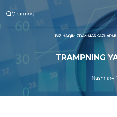
BIZ HAQIMIZDA
MARKAZLAR
MU
TRAMPNING YA
Nashrlar