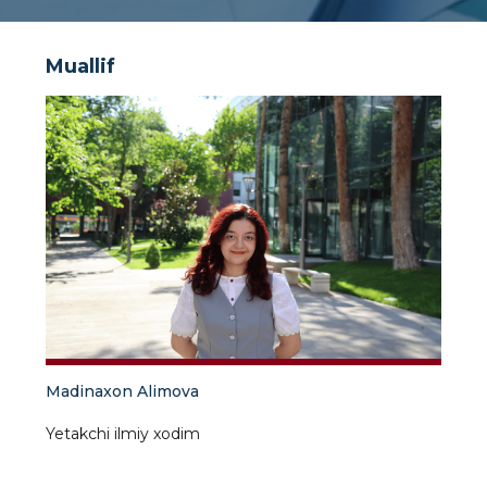
Muallif
Madinaxon Alimova
Yetakchi ilmiy xodim