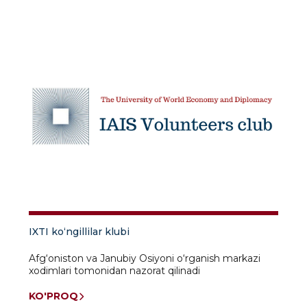
IXTI ko‘ngillilar klubi
Afg‘oniston va Janubiy Osiyoni o‘rganish markazi
xodimlari tomonidan nazorat qilinadi
KO'PROQ