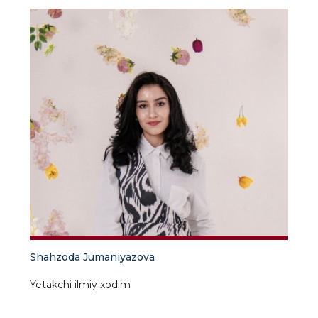
Shahzoda Jumaniyazova
Yetakchi ilmiy xodim