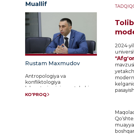
Muallif
TADQIQ
Tolib
moder
2024-yi
u
“Afg‘o
Rustam Maxmudov
mavzusi
yetakch
Antropologiya va
moderni
konfliktologiya
kelgani
laboratoriyasining yetakchi
pasayish
ilmiy xodimi
KO'PROQ
Maqolad
Qo‘shte
muayyan 
boshqa