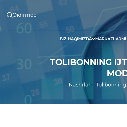
BIZ HAQIMIZDA
MARKAZLAR
MU
TOLIBONNING IJT
MOD
Nashrlar
Tolibonning 