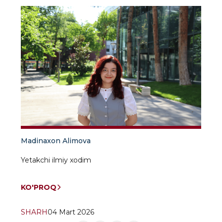
Madinaxon Alimova
Yetakchi ilmiy xodim
KO'PROQ
SHARH
04 Mart 2026