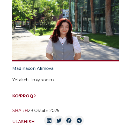
Madinaxon Alimova
Yetakchi ilmiy xodim
KO'PROQ
SHARH
29 Oktabr 2025
ULASHISH