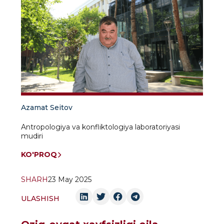
Azamat Seitov
Antropologiya va konfliktologiya laboratoriyasi
mudiri
KO'PROQ
SHARH
23 May 2025
ULASHISH