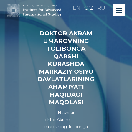
EN
OʼZ
RU
DOKTOR AKRAM
UMAROVNING
TOLIBONGA
QARSHI
KURASHDA
MARKAZIY OSIYO
DAVLATLARINING
AHAMIYATI
HAQIDAGI
MAQOLASI
Nashrlar
Doktor Akram
Umarovning Tolibonga