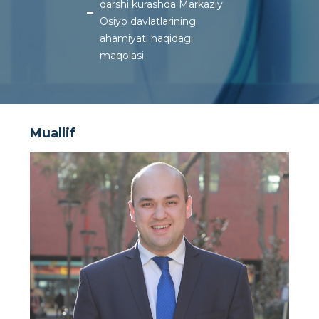
qarshi kurashda Markaziy
Osiyo davlatlarining
ahamiyati haqidagi
maqolasi
Muallif