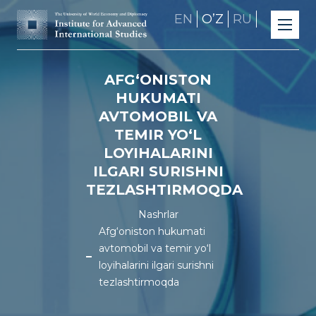
EN
OʼZ
RU
AFG‘ONISTON
HUKUMATI
AVTOMOBIL VA
TEMIR YO‘L
LOYIHALARINI
ILGARI SURISHNI
TEZLASHTIRMOQDA
Nashrlar
Afg‘oniston hukumati
avtomobil va temir yo‘l
loyihalarini ilgari surishni
tezlashtirmoqda