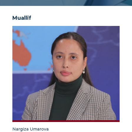
Muallif
Nargiza Umarova