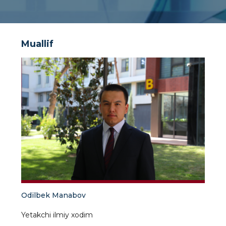
Muallif
Odilbek Manabov
Yetakchi ilmiy xodim