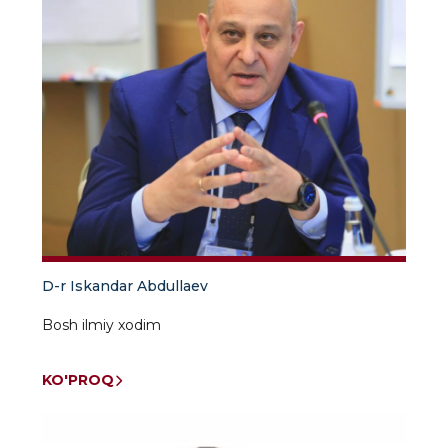
D-r Iskandar Abdullaev
Bosh ilmiy xodim
KO'PROQ