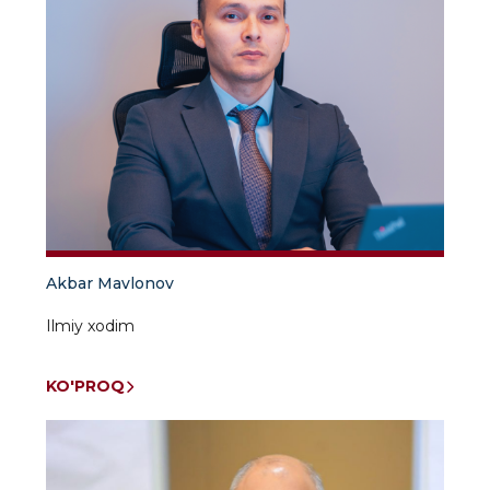
Akbar Mavlonov
Ilmiy xodim
KO'PROQ