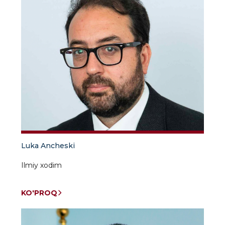
Luka Ancheski
Ilmiy xodim
KO'PROQ