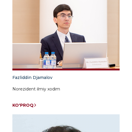
Fazliddin Djamalov
Norezident ilmiy xodim
KO'PROQ