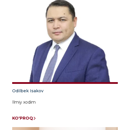
Odilbek Isakov
Ilmiy xodim
KO'PROQ