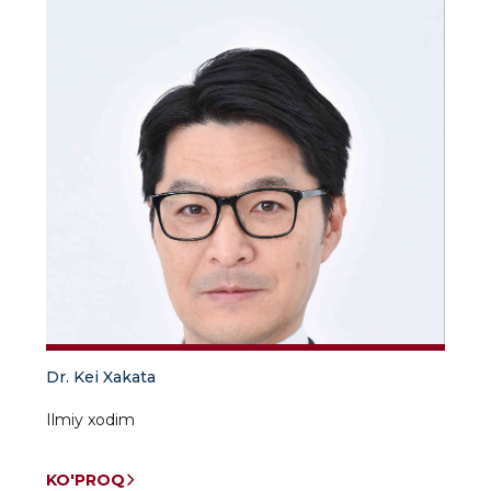
Dr. Kei Xakata
Ilmiy xodim
KO'PROQ