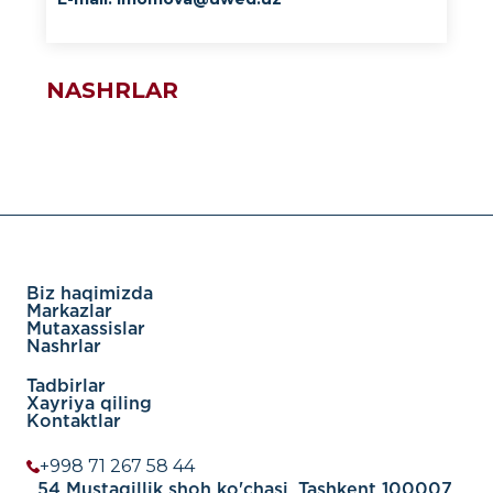
NASHRLAR
Biz haqimizda
Markazlar
Mutaxassislar
Nashrlar
Tadbirlar
Xayriya qiling
Kontaktlar
+998 71 267 58 44
54 Mustaqillik shoh ko'chasi, Tashkent 100007,