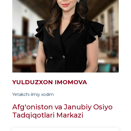
YULDUZXON IMOMOVA
Yetakchi ilmiy xodim
Afg'oniston va Janubiy Osiyo
Tadqiqotlari Markazi