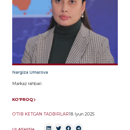
Nargiza Umarova
Markaz rahbari
KO'PROQ
O'TIB KETGAN TADBIRLAR
18 Iyun 2025
ULASHISH