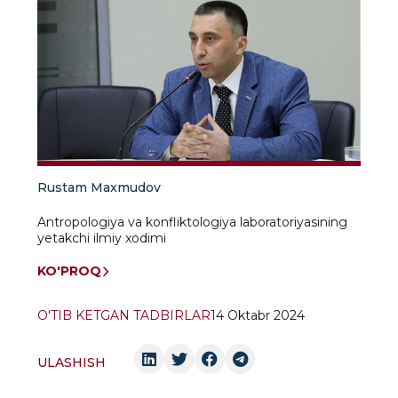
Rustam Maxmudov
Antropologiya va konfliktologiya laboratoriyasining
yetakchi ilmiy xodimi
KO'PROQ
O'TIB KETGAN TADBIRLAR
14 Oktabr 2024
ULASHISH