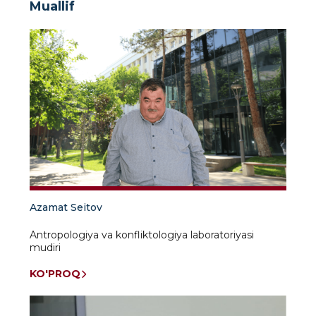
Muallif
Azamat Seitov
Antropologiya va konfliktologiya laboratoriyasi
mudiri
KO'PROQ