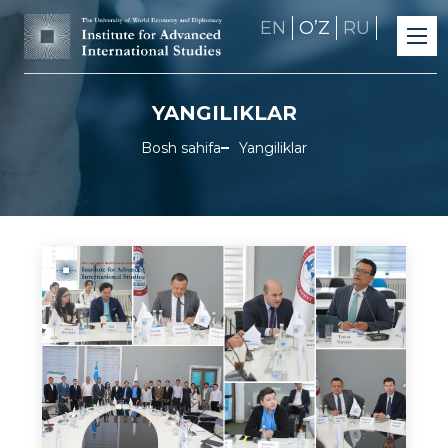
EN
OʼZ
RU
YANGILIKLAR
Bosh sahifa
Yangiliklar