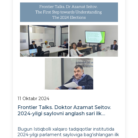
11 Oktabr 2024
Frontier Talks. Doktor Azamat Seitov.
2024-yilgi saylovni anglash sari ilk
qadam
Bugun Istiqbolli xalqaro tadqiqotlar institutida
2024-yilgi parlament sayloviga bag‘ishlangan ilk