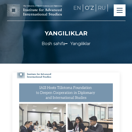
EN
OʼZ
RU
YANGILIKLAR
Bosh sahifa
Yangiliklar