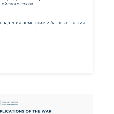
ейского союза.
ь владения немецким и базовые знания