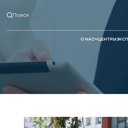
О НАС
ЦЕНТРЫ
ЭКСП