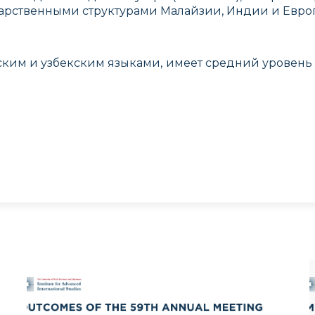
арственными структурами Малайзии, Индии и Европ
ским и узбекским языками, имеет средний уровен