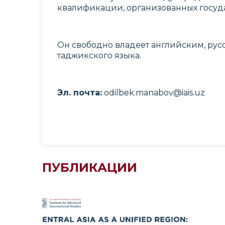
квалификации, организованных госуд
Он свободно владеет английским, рус
таджикского языка.
Эл. почта:
odilbek.manabov@iais.uz
ПУБЛИКАЦИИ