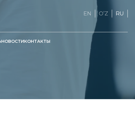
EN
OʼZ
RU
Ь
НОВОСТИ
КОНТАКТЫ