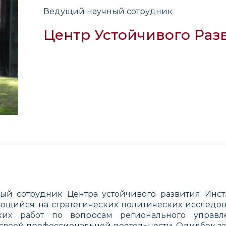
Ведущий научный сотрудник
Центр Устойчивого Раз
й сотрудник Центра устойчивого развития Инст
щийся на стратегических политических исследов
ских работ по вопросам регионального управл
своей профессиональной деятельности, Одилбек за