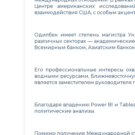
Центре американских исследовани
взаимодействия США, с особым акцент
Одилбек имеет степень магистра У
различных секторах — академические 
Всемирным банком, Азиатским банко
Его профессиональные интересы охва
водными ресурсами, Ближневосточную
является заместителем руководителя 
Благодаря владению Power BI и Table
политические анализы.
Помимо получения Международной ст