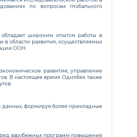
дованиях по вопросам глобального
 обладает широким опытом работы в
х в области развития, осуществляемых
ации ООН.
 экономическое развитие, управление
ов. В настоящее время Одилбек также
утов.
ию данных, формируя более прикладные
 ряд зарубежных программ повышения