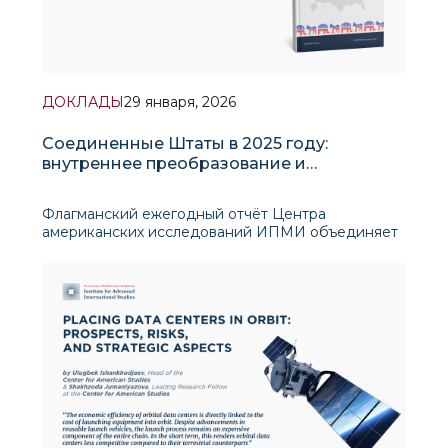
ДОКЛАДЫ
29 января, 2026
Соединенные Штаты в 2025 году:
внутреннее преобразование и
стратегическая переориентация
Флагманский ежегодный отчёт Центра
американских исследований ИПМИ объединяет
развернутую подборку аналитических
материалов, которые фиксируют ключевые
события и глубинные структурные сдвиги в США
в 2025 году, рассматривая внутренние реформы и
внешнеполитический курс как