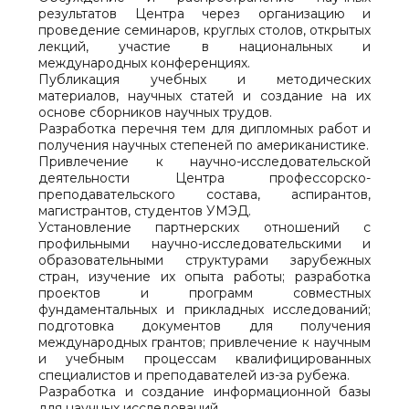
результатов Центра через организацию и
проведение семинаров, круглых столов, открытых
лекций, участие в национальных и
международных конференциях.
Публикация учебных и методических
материалов, научных статей и создание на их
основе сборников научных трудов.
Разработка перечня тем для дипломных работ и
получения научных степеней по американистике.
Привлечение к научно-исследовательской
деятельности Центра профессорско-
преподавательского состава, аспирантов,
магистрантов, студентов УМЭД.
Установление партнерских отношений с
профильными научно-исследовательскими и
образовательными структурами зарубежных
стран, изучение их опыта работы; разработка
проектов и программ совместных
фундаментальных и прикладных исследований;
подготовка документов для получения
международных грантов; привлечение к научным
и учебным процессам квалифицированных
специалистов и преподавателей из-за рубежа.
Разработка и создание информационной базы
для научных исследований.