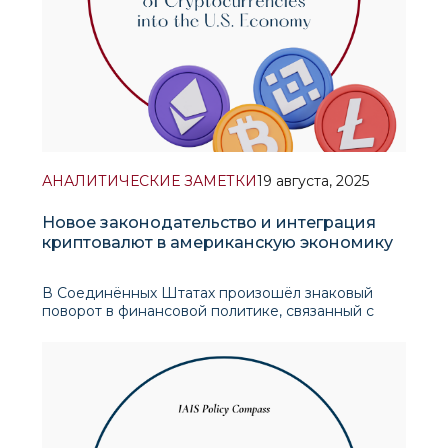
АНАЛИТИЧЕСКИЕ ЗАМЕТКИ
19 августа, 2025
Новое законодательство и интеграция
криптовалют в американскую экономику
В Соединённых Штатах произошёл знаковый
поворот в финансовой политике, связанный с
подписанием президентом Трампом пакета
законов в сфере криптовалюты, центральным
элементом которого стал акт «GENIUS»
(Руководство и внедрение национальных
инноваций для с