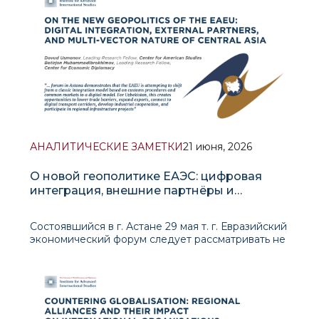
стал ключ
АНАЛИТИЧЕСКИЕ ЗАМЕТКИ
21 июня, 2026
О новой геополитике ЕАЭС: цифровая
интеграция, внешние партнёры и
многовекторность Центральной Азии
Состоявшийся в г. Астане 29 мая т. г. Евразийский
экономический форум следует рассматривать не
просто как рутинное мероприятие ЕАЭС, а как
показатель более глу