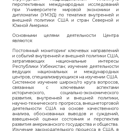
перспективных международных исследований
при Университете мировой экономики и
дипломатии (УМЭД) по тематике внутренней и
внешней политики США и стран Северной и
Южной Америки.
Основными целями деятельности Центра
являются:
Постоянный мониторинг ключевых направлений
и событий внутренней и внешней политики США,
затрагивающих национальные интересы
Республики Узбекистан; изучение деятельности
ведущих национальных и международных
центров, специализирующихся на изучении США.
Системное изучение широко/го круга вопросов,
связанных с ключевыми аспектами
исторического, социально-экономического
развития, внутренней и внешней политики,
научно-технического прогресса, внешнеторговой
деятельности США на основе качественного
анализа, обоснованных выводов и суждений,
взвешенной оценки состояния и перспектив
развития американского государства и общества.
Изучение законодательного процесса в США, в