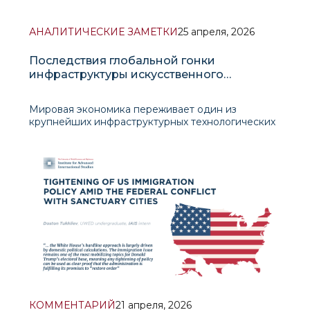
АНАЛИТИЧЕСКИЕ ЗАМЕТКИ
25 апреля, 2026
Последствия глобальной гонки
инфраструктуры искусственного
интеллекта
Мировая экономика переживает один из
крупнейших инфраструктурных технологических
сдвигов со времени Индустриальной революции,
связанный с формированием мировой
инфраструктуры искусственного интеллекта.
Глобальная экономическая архитектура вступила
в качественно новую фазу технологического
КОММЕНТАРИЙ
21 апреля, 2026