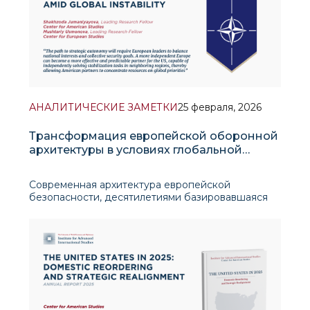
АНАЛИТИЧЕСКИЕ ЗАМЕТКИ
25 февраля, 2026
Трансформация европейской оборонной
архитектуры в условиях глобальной
нестабильности
Современная архитектура европейской
безопасности, десятилетиями базировавшаяся
на американских гарантиях и концепции «конца
истории», сегодня переживает значительную
трансформацию. События последних лет
продемонстрировали, что эпоха минимальных
расходов на об