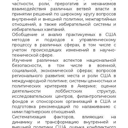
частности, роли, прерогатив и механизмов
взаимодействия различных ветвей власти в
принятии решений по широкому кругу вопросов
внутренней и внешней политики, межпартийных
отношений, а также избирательной системы и
избирательных кампаний.
Обобщение и анализ практикуемых в США
методов и подходов к управленческому
процессу в различных сферах, в том числе с
учетом происходящих изменений в научно-
технической сфере.
Изучение различных аспектов национальной
безопасности, в том числе в военной,
социальной, экономической сферах; вопросов
регионального развития; места и роли США в
международной политике; системы ценностных и
политических критериев в Америке; оценки
деятельности лоббистских структур,
исследовательских центров, филантропических
фондов и спонсорских организаций в США и
подготовка рекомендаций по налаживанию с
ними партнерских отношений.
Систематизация факторов, влияющих на
динамику и трансформацию внутренней и
внешней политики США, оценка конфликтного