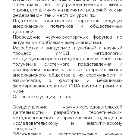
потенциала во внутриполитической жизни
страны, его влияния на принятие решений, как на
федеральном, так и местном уровнях.
Подготовка политических портретов ведущих
американских политиков и общественных
деятелей.
Проведение научно-экспертных форумов по
актуальным проблемам американистики.
Разработка и внедрение в учебный и научный
процесс УМЭД методологии
междисциплинарного подхода, направленного на
получение системного представления и
расширения знаний о разных сторонах жизни
американского общества в их совокупности и
взаимосвязи, о факторах и механизмах
формирования политики США внутри страны и в
мире.
Основные функции Центра:
Осуществление научно-исследовательской
деятельности, разработка теоретических,
методологических и практических подходов к
исследовательскому и аналитическому
процессам.
Обсуждение и распространение научных