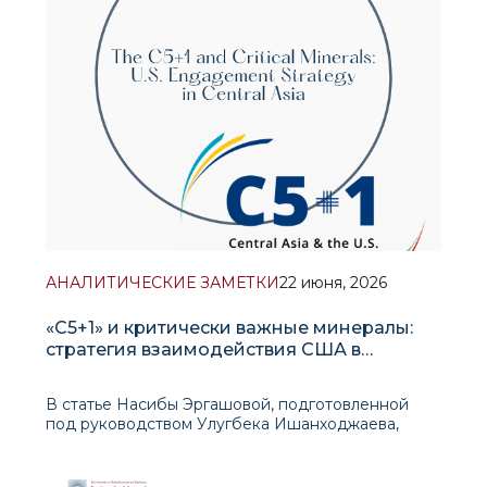
АНАЛИТИЧЕСКИЕ ЗАМЕТКИ
22 июня, 2026
«C5+1» и критически важные минералы:
стратегия взаимодействия США в
Центральной Азии
В статье Насибы Эргашовой, подготовленной
под руководством Улугбека Ишанходжаева,
рассматривается растущая роль Центральной
Азии в глобальной гонке за критически важными
минералами и анализируется, как формат «C5+1»