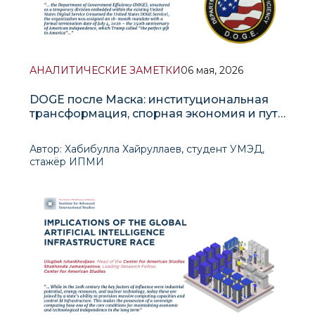
АНАЛИТИЧЕСКИЕ ЗАМЕТКИ
06 мая, 2026
DOGE после Маска: институциональная
трансформация, спорная экономия и путь
к 4 июля 2026 года
Автор: Хабибулла Хайруллаев, студент УМЭД,
стажёр ИПМИ
I. Происхождение и институциональная база
20 января 2025 года &md