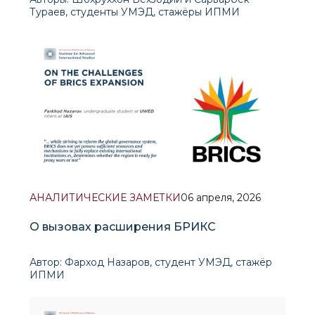
Тураев, студенты УМЭД, стажёры ИПМИ
I. Власть без цели
АНАЛИТИЧЕСКИЕ ЗАМЕТКИ
06 апреля, 2026
О вызовах расширения БРИКС
Автор: Фарход Назаров, студент УМЭД, стажёр
ИПМИ
Расширение БРИКС в 2024 г. отражает более
широкий процесс трансформации глобальной