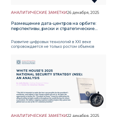
АНАЛИТИЧЕСКИЕ ЗАМЕТКИ
26 декабря, 2025
Размещение дата-центров на орбите:
перспективы, риски и стратегические
аспекты
Развитие цифровых технологий в XXI веке
сопровождается не только ростом объемов
данных, но и качественным усложнением
процессов их обработки. Искусственный
интеллект (ИИ), анализ больших данных, развитие
автономных систем и цифровых платформ
формируют устойчивый и постоя
АНАЛИТИЧЕСКИЕ ЗАМЕТКИ
22 декабря, 2025