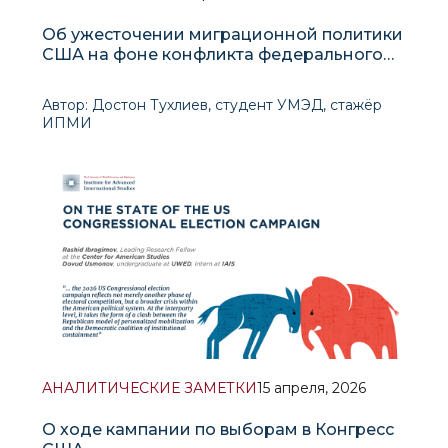
Об ужесточении миграционной политики
США на фоне конфликта федерального
центра с «городами-убежищами»
Автор: Достон Тухлиев, студент УМЭД, стажёр
ИПМИ
В начале апре
АНАЛИТИЧЕСКИЕ ЗАМЕТКИ
15 апреля, 2026
О ходе кампании по выборам в Конгресс