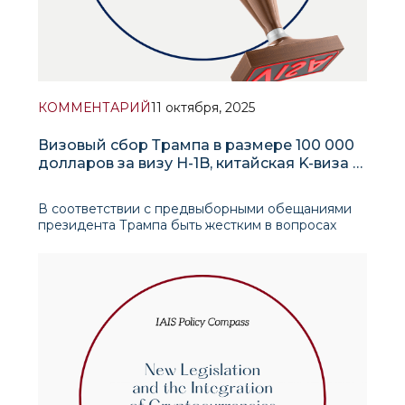
КОММЕНТАРИЙ
11 октября, 2025
Визовый сбор Трампа в размере 100 000
долларов за визу H-1B, китайская K-виза и
новая геополитика талантов
В соответствии с предвыборными обещаниями
президента Трампа быть жестким в вопросах
иммиграции и защищать американских рабочих,
его администрация объявила на прошлой неделе
о введении