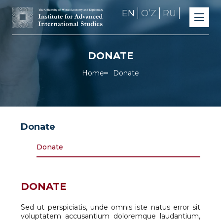
EN
OʼZ
RU
DONATE
Home
Donate
Donate
Donate
DONATE
Sed ut perspiciatis, unde omnis iste natus error sit
voluptatem accusantium doloremque laudantium,