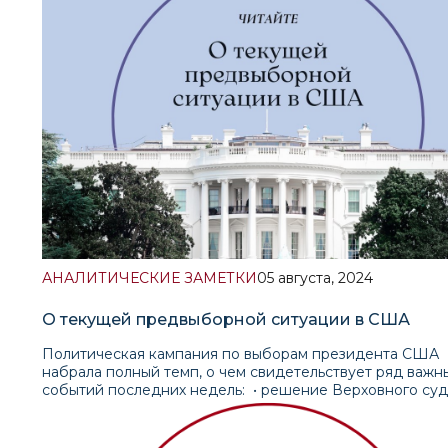
АНАЛИТИЧЕСКИЕ ЗАМЕТКИ
05 августа, 2024
О текущей предвыборной ситуации в США
Политическая кампания по выборам президента США
набрала полный темп, о чем свидетельствует ряд важн
событий последних недель: • решение Верховного суд
пределах иммунитета президента США; • покушение н
Дональда Трампа; • съезд (конвент) Республиканской
партии; • отказ президента Байдена от продолжения