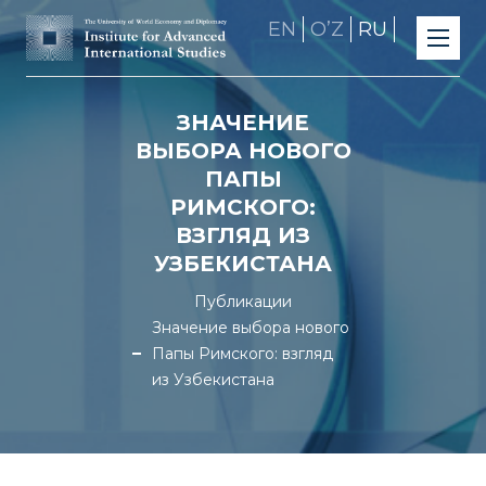
EN
OʼZ
RU
ЗНАЧЕНИЕ
ВЫБОРА НОВОГО
ПАПЫ
РИМСКОГО:
ВЗГЛЯД ИЗ
УЗБЕКИСТАНА
Публикации
Значение выбора нового
Папы Римского: взгляд
из Узбекистана