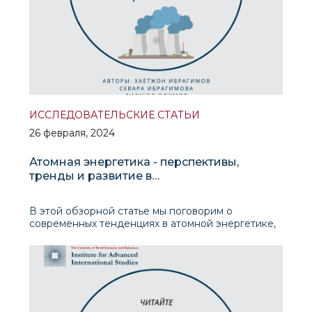
ИССЛЕДОВАТЕЛЬСКИЕ СТАТЬИ
26 февраля, 2024
Атомная энергетика - перспективы,
тренды и развитие в
центральноазиатском регионе
В этой обзорной статье мы поговорим о
современных тенденциях в атомной энергетике,
определим что такое Малые АЭС и перспективы
развития атомной энергетики в
Центральноазиатских странах.На протяжении
всего 20-го века отношение общества к атомной
энергетике было сложным и эволюционирующим,
ко