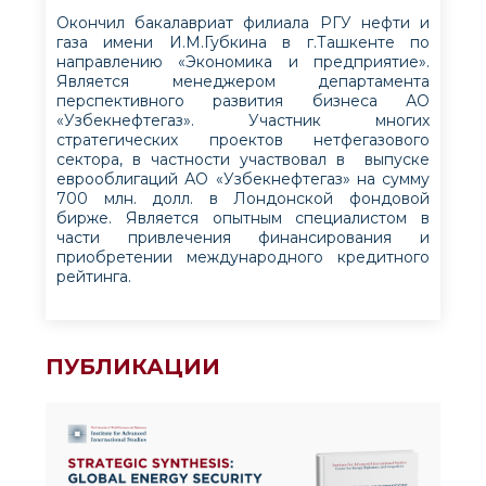
Oкончил бакалавриат филиала РГУ нефти и
газа имени И.М.Губкина в г.Ташкенте по
направлению «Экономика и предприятие».
Является менеджером департамента
перспективного развития бизнеса АО
«Узбекнефтегаз». Участник многих
стратегических проектов нетфегазового
сектора, в частности участвовал в выпуске
еврооблигаций АО «Узбекнефтегаз» на сумму
700 млн. долл. в Лондонской фондовой
бирже. Является опытным специалистом в
части привлечения финансирования и
приобретении международного кредитного
рейтинга.
ПУБЛИКАЦИИ