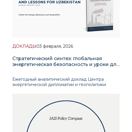
ДОКЛАДЫ
03 февраля, 2026
Стратегический синтез: глобальная
энергетическая безопасность и уроки для
Узбекистана
Ежегодный аналитический доклад Центра
энергетической дипломатии и геополитики
ИПМИ представляет собой комплексное
исследование трансформации глобальной
энергетической системы в условиях
нарастающей геополитической турбулентности и
структурных сдвигов на мировых рынках эн