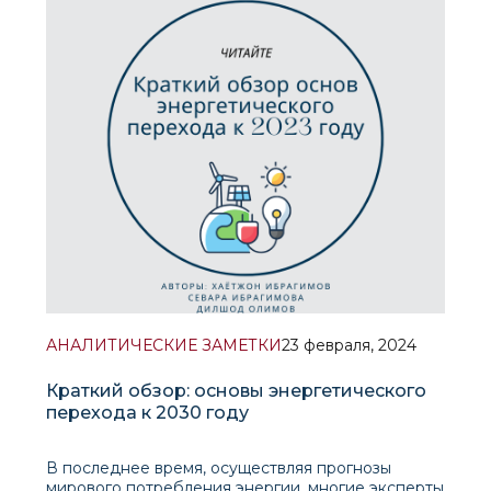
система ЦА и прикаспийского региона носит
стратегических характер не только для стран
входящих
АНАЛИТИЧЕСКИЕ ЗАМЕТКИ
23 февраля, 2024
Краткий обзор: основы энергетического
перехода к 2030 году
В последнее время, осуществляя прогнозы
мирового потребления энергии, многие эксперты