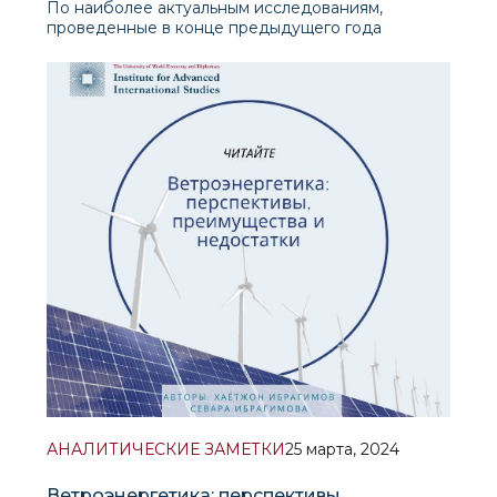
По наиболее актуальным исследованиям,
проведенные в конце предыдущего года
консалтинговой фирмой Accenture, 70% лидеров
отрасли и 50% отстающих считают
трансформацию всего предприятия важнейшим
компонентом сохранения
конкурентоспособности. При этом в глобальном
опросе участвовали более 200 руково
АНАЛИТИЧЕСКИЕ ЗАМЕТКИ
25 марта, 2024
Ветроэнергетика: перспективы,