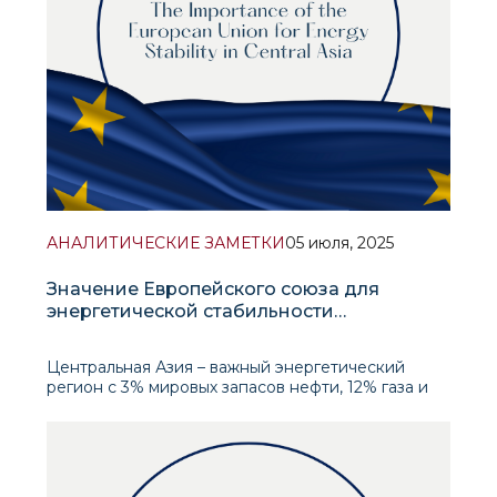
АНАЛИТИЧЕСКИЕ ЗАМЕТКИ
05 июля, 2025
Значение Европейского союза для
энергетической стабильности
Центральной Азии
Центральная Азия – важный энергетический
регион с 3% мировых запасов нефти, 12% газа и
большим потенциалом возобновляемых
источников энергии. После начала войны в
Украине в 2022 г. ЕС усилил внимание к региону,
видя в нём стратегического партнёра для д