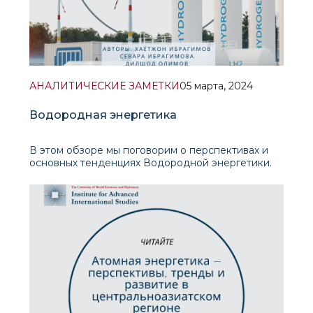
АНАЛИТИЧЕСКИЕ ЗАМЕТКИ
05 марта, 2024
Водородная энергетика
В этом обзоре мы поговорим о перспективах и
основных тенденциях Водородной энергетики.
Сегодня водород рассматривается как
перспективный энергоноситель, способный
обеспечить надежное получение доступной и
экологичной энергии. Поэтому в последние
десятилетия в мире разработано большое число