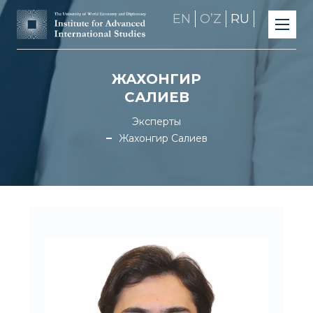
EN
OʼZ
RU
ЖАХОНГИР
САЛИЕВ
Эксперты
Жахонгир Салиев