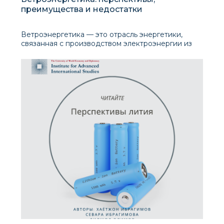
преимущества и недостатки
Ветроэнергетика — это отрасль энергетики,
связанная с производством электроэнергии из
ветра. Ветряные турбины используются для
преобразования кинетической энергии ветра в
механическую,