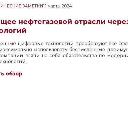
ИЧЕСКИЕ ЗАМЕТКИ
11 марта, 2024
щее нефтегазовой отрасли чере
ологий
енные цифровые технологии преобразуют все сферы
максимально использовать бесчисленные преимущ
компании взяли на себя обязательства по модерн
ехнологий.
ть обзор