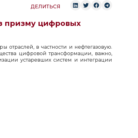
ДЕЛИТЬСЯ
з призму цифровых
 отраслей, в частности и нефтегазовую.
ества цифровой трансформации, важно,
изации устаревших систем и интеграции