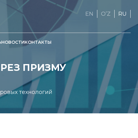
EN
OʼZ
RU
Ь
НОВОСТИ
КОНТАКТЫ
ЕРЕЗ ПРИЗМУ
ровых технологий