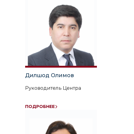
мировой экономики и
дипломатии
Дилшод Олимов
Руководитель Центра
ПОДРОБНЕЕ