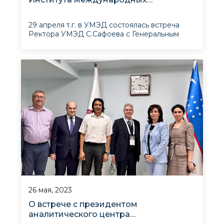
отношений Китая
29 апреля т.г. в УМЭД состоялась встреча
Ректора УМЭД С.Сафоева с Генеральным
секретарем Китайского центра
исследований ШОС Дэн Хао и Директором
В начале беседы Ректор УМЭД подчеркнул,
Института Евразии Китайской академии
что сегодня узбекско-китайские отно
международных проблем Ли Цзыго.
26 мая, 2023
О встрече с президентом
аналитического центра