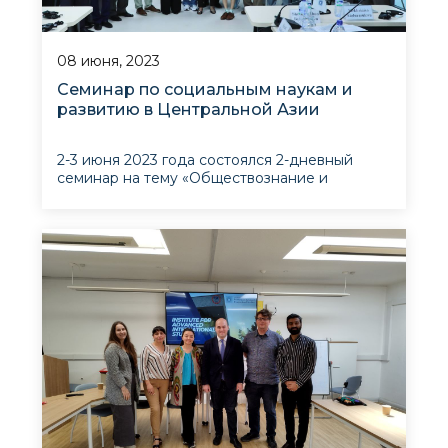
08 июня, 2023
Семинар по социальным наукам и
развитию в Центральной Азии
2-3 июня 2023 года состоялся 2-дневный
семинар на тему «Обществознание и
развитие в Центральной Азии: от социализма
к «переходу», организованный совместно с
Университетом Амстердама и Институтом
перспективных международных
исследований.