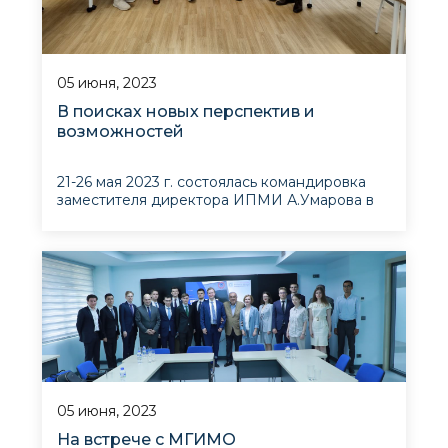
05 июня, 2023
В поисках новых перспектив и
возможностей
21-26 мая 2023 г. состоялась командировка
заместителя директора ИПМИ А.Умарова в
Великобританию для участия в конференции
на тему «Жизнь городского мусульманского
общества Афганистана: альтернативные
представления об обществе и политике»,
организованной Университетами Кембридж
и Сассе
05 июня, 2023
На встрече с МГИМО