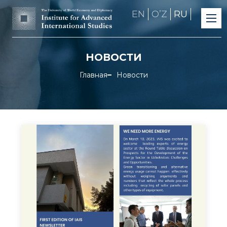
EN
OʼZ
RU
НОВОСТИ
Главная
Новости