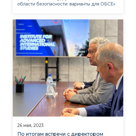
области безопасности: варианты для ОБСЕ»
IAIS был рад провести семинар,
инициированный Проектом Сети
аналитических центров и академических
институтов ОБСЕ, чтобы понять потребности
государств и обществ в области
безопасности, а также определ
26 мая, 2023
По итогам встречи с директором