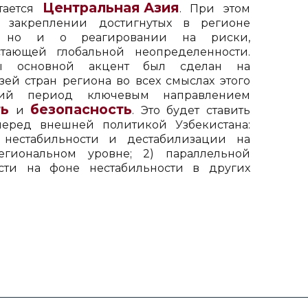
Центральная Азия
тается
. При этом
 закреплении достигнутых в регионе
, но и о реагировании на риски,
тающей глобальной неопределенности.
ы основной акцент был сделан на
зей стран региона во всех смыслах этого
щий период ключевым направлением
ть
безопасность
и
. Это будет ставить
еред внешней политикой Узбекистана:
нестабильности и дестабилизации на
гиональном уровне; 2) параллельной
ости на фоне нестабильности в других