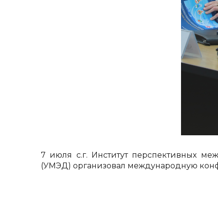
7 июля с.г. Институт перспективных 
(УМЭД) организовал международную кон