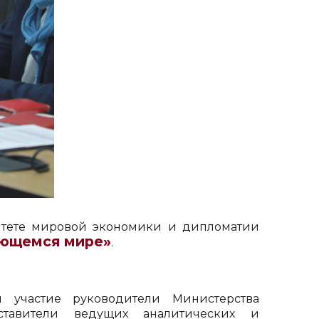
итете мировой экономики и дипломатии
яющемся мире»
.
 участие руководители Министерства
ставители ведущих аналитических и