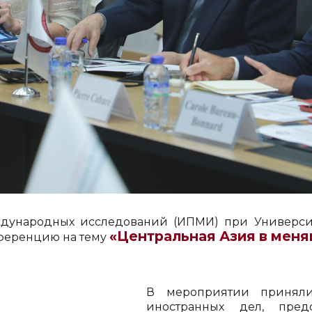
международных исследований (ИПМИ) при Универс
«Центральная Азия в мен
ференцию на тему
В мероприятии приняли
иностранных дел, пред