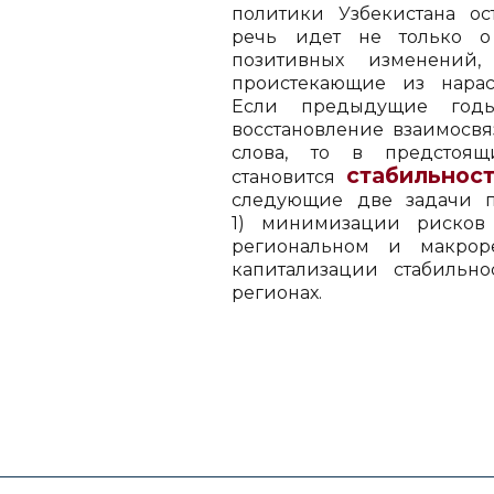
политики Узбекистана ос
речь идет не только о
позитивных изменений
проистекающие из нарас
Если предыдущие год
восстановление взаимосвя
слова, то в предстоя
стабильнос
становится
следующие две задачи п
1) минимизации рисков 
региональном и макроре
капитализации стабильн
регионах.