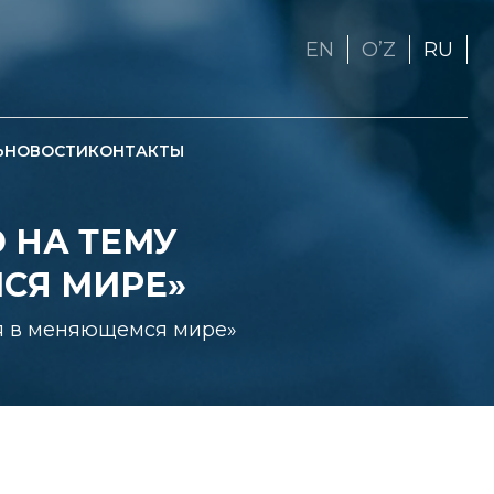
EN
OʼZ
RU
Ь
НОВОСТИ
КОНТАКТЫ
НА ТЕМУ
СЯ МИРЕ»
я в меняющемся мире»