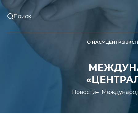
О НАС
ЦЕНТРЫ
ЭКСП
МЕЖДУН
«ЦЕНТРА
Новости
Международ