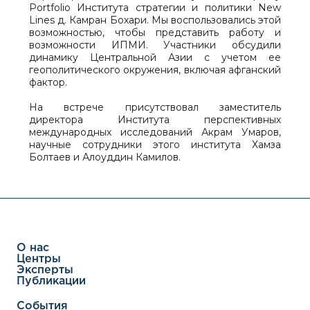
Portfolio Института стратегии и политики New
Lines д. Камран Бохари. Мы воспользовались этой
возможностью, чтобы представить работу и
возможности ИПМИ. Участники обсудили
динамику Центральной Азии с учетом ее
геополитического окружения, включая афганский
фактор.
На встрече присутствовал заместитель
директора Института перспективных
международных исследований Акрам Умаров,
научные сотрудники этого института Хамза
Болтаев и Алоуддин Камилов.
О нас
Центры
Эксперты
Публикации
События