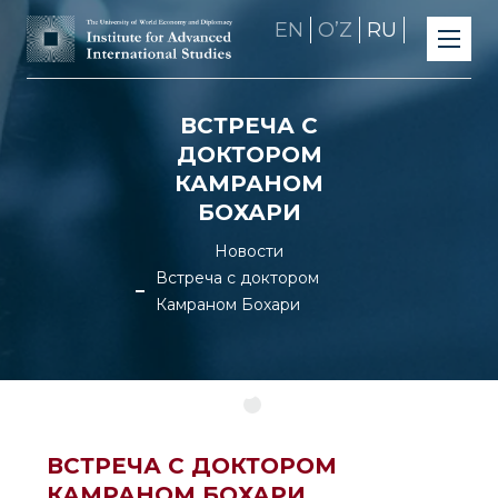
EN
OʼZ
RU
ВСТРЕЧА С
ДОКТОРОМ
КАМРАНОМ
БОХАРИ
Новости
Встреча с доктором
Камраном Бохари
ВСТРЕЧА С ДОКТОРОМ
КАМРАНОМ БОХАРИ